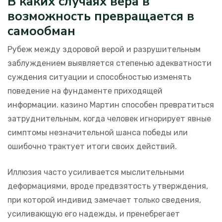
В каких случаях вера в
возможность превращается в
самообман
Рубеж между здоровой верой и разрушительным
заблуждением выявляется степенью адекватности
суждения ситуации и способностью изменять
поведение на фундаменте приходящей
информации. казино Мартин способен превратиться
затруднительным, когда человек игнорирует явные
симптомы незначительной шанса победы или
ошибочно трактует итоги своих действий.
Иллюзия часто усиливается мыслительными
деформациями, вроде предвзятость утверждения,
при которой индивид замечает только сведения,
усиливающую его надежды, и пренебрегает