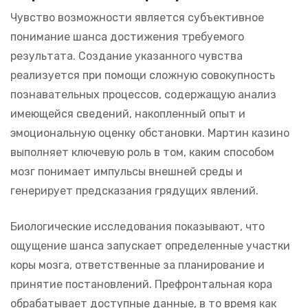
Чувство возможности является субъективное
понимание шанса достижения требуемого
результата. Создание указанного чувства
реализуется при помощи сложную совокупность
познавательных процессов, содержащую анализ
имеющейся сведений, накопленный опыт и
эмоциональную оценку обстановки. Мартин казино
выполняет ключевую роль в том, каким способом
мозг понимает импульсы внешней среды и
генерирует предсказания грядущих явлений.
Биологические исследования показывают, что
ощущение шанса запускает определенные участки
коры мозга, ответственные за планирование и
принятие постановлений. Префронтальная кора
обрабатывает доступные данные, в то время как