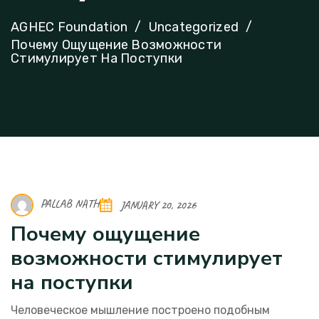
AGHEC Foundation
Uncategorized
Почему Ощущение Возможности
Стимулирует На Поступки
PALLAB NATH
JANUARY 20, 2026
Почему ощущение
возможности стимулирует
на поступки
Человеческое мышление построено подобным