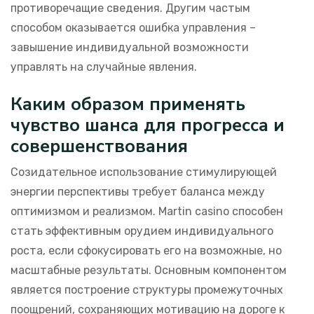
противоречащие сведения. Другим частым
способом оказывается ошибка управления –
завышение индивидуальной возможности
управлять на случайные явления.
Каким образом применять
чувство шанса для прогресса и
совершенствования
Созидательное использование стимулирующей
энергии перспективы требует баланса между
оптимизмом и реализмом. Martin casino способен
стать эффективным орудием индивидуального
роста, если сфокусировать его на возможные, но
масштабные результаты. Основным компонентом
является построение структуры промежуточных
поощрений, сохраняющих мотивацию на дороге к