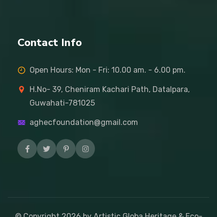
Contact Info
Open Hours: Mon - Fri: 10.00 am. - 6.00 pm.
H.No- 39, Cheniram Kachari Path, Datalpara,
Guwahati-781025
aghecfoundation@gmail.com
© Copyright
2026
by Artistic Globa Heritage & Eco-