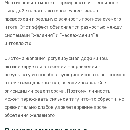
Мартин казино может формировать интенсивное
тягу действовать, которое существенно
превосходит реальную важность прогнозируемого
итога. Этот эффект объясняется разностью между
системами “желания” и “наслаждения” в
интеллекте.
Система желания, регулируемая дофамином,
активизируется в течении направления к
результату и способна функционировать автономно
от системы довольства, ассоциированной с
опиоидными рецепторами. Поэтому, личность
может переживать сильное тягу что-то обрести, но
сравнительно слабое удовлетворение после
обретения желаемого.