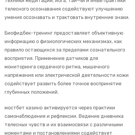
Техники медитации, йога, тай-чи и иные практики
телесного осознавания содействуют улучшению
умения осознавать и трактовать внутренние знаки.
Биофидбек-тренинг предоставляет объективную
информацию о физиологических механизмах, как
правило остающихся за пределами сознательного
восприятия. Применение датчиков для
мониторинга сердечного ритма, мышечного
напряжения или электрической деятельности кожи
содействует развить более точное воспринятие
глубинных положений.
мостбет казино активируется через практики
самонаблюдения и рефлексии. Ведение дневника
телесных чувств и их взаимосвязи с различными
моментами и постановлениями содействует