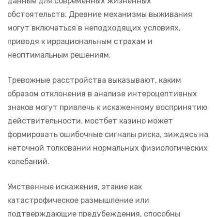
данные для современных жизненных
обстоятельств. Древние механизмы выживания
могут включаться в неподходящих условиях,
приводя к иррациональным страхам и
неоптимальным решениям.
Тревожные расстройства выказывают, каким
образом отклонения в анализе интероцептивных
знаков могут привлечь к искаженному воспринятию
действительности. мостбет казино может
формировать ошибочные сигналы риска, зиждясь на
неточной толковании нормальных физиологических
колебаний.
Умственные искажения, этакие как
катастрофическое размышление или
подтверждающие предубеждения, способны