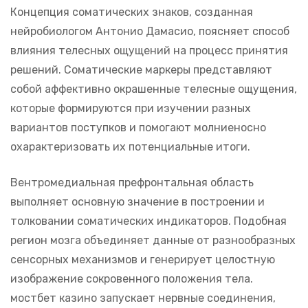
Концепция соматических знаков, созданная
нейробиологом Антонио Дамасио, поясняет способ
влияния телесных ощущений на процесс принятия
решений. Соматические маркеры представляют
собой аффективно окрашенные телесные ощущения,
которые формируются при изучении разных
вариантов поступков и помогают молниеносно
охарактеризовать их потенциальные итоги.
Вентромедиальная префронтальная область
выполняет основную значение в построении и
толковании соматических индикаторов. Подобная
регион мозга объединяет данные от разнообразных
сенсорных механизмов и генерирует целостную
изображение сокровенного положения тела.
мостбет казино запускает нервные соединения,