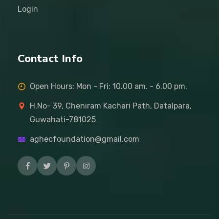
Login
Contact Info
Open Hours: Mon - Fri: 10.00 am. - 6.00 pm.
H.No- 39, Cheniram Kachari Path, Datalpara,
Guwahati-781025
aghecfoundation@gmail.com