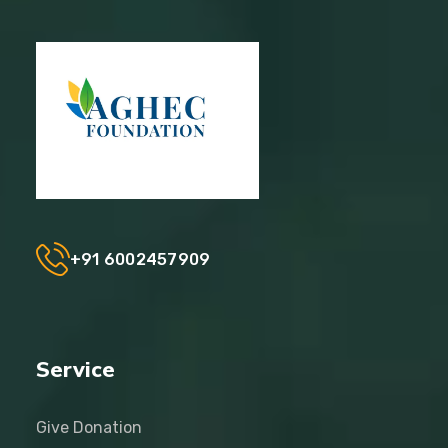
+91 6002457909
Service
Give Donation