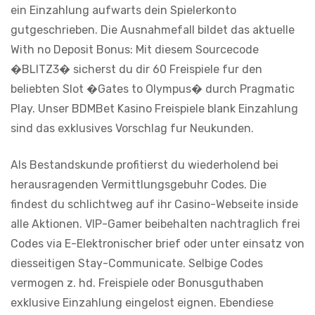
ein Einzahlung aufwarts dein Spielerkonto
gutgeschrieben. Die Ausnahmefall bildet das aktuelle
With no Deposit Bonus: Mit diesem Sourcecode
�BLITZ3� sicherst du dir 60 Freispiele fur den
beliebten Slot �Gates to Olympus� durch Pragmatic
Play. Unser BDMBet Kasino Freispiele blank Einzahlung
sind das exklusives Vorschlag fur Neukunden.
Als Bestandskunde profitierst du wiederholend bei
herausragenden Vermittlungsgebuhr Codes. Die
findest du schlichtweg auf ihr Casino-Webseite inside
alle Aktionen. VIP-Gamer beibehalten nachtraglich frei
Codes via E-Elektronischer brief oder unter einsatz von
diesseitigen Stay-Communicate. Selbige Codes
vermogen z. hd. Freispiele oder Bonusguthaben
exklusive Einzahlung eingelost eignen. Ebendiese