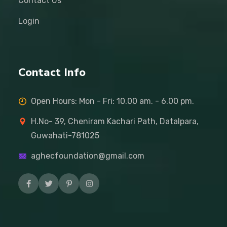
Contact Us
Login
Contact Info
Open Hours: Mon - Fri: 10.00 am. - 6.00 pm.
H.No- 39, Cheniram Kachari Path, Datalpara,
Guwahati-781025
aghecfoundation@gmail.com