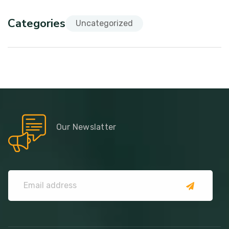
Categories
Uncategorized
Our Newslatter