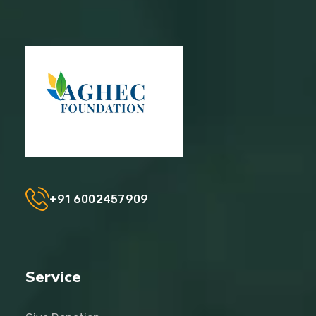
+91 6002457909
Service