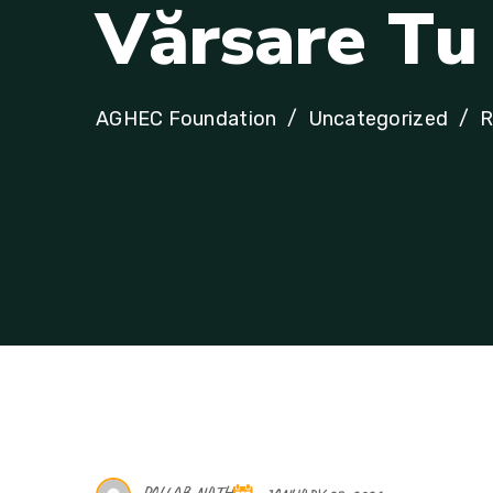
V
ă
r
s
a
r
e
T
u
AGHEC Foundation
Uncategorized
R