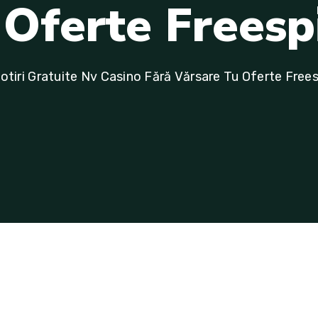
O
f
e
r
t
e
F
r
e
e
s
p
otiri Gratuite Nv Casino Fără Vărsare Tu Oferte Free