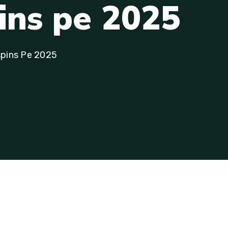
i
n
s
p
e
2
0
2
5
spins Pe 2025