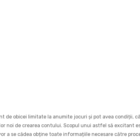
t de obicei limitate la anumite jocuri și pot avea condiții, cân
or noi de crearea contului. Scopul unui astfel să excitant est
ții vor a se cădea obține toate informațiile necesare către pro