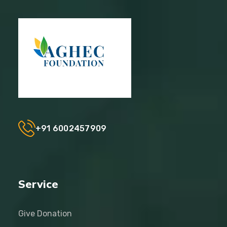
+91 6002457909
Service
Give Donation