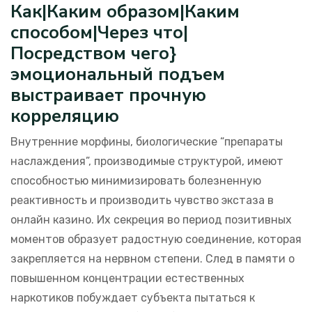
Как|Каким образом|Каким
способом|Через что|
Посредством чего}
эмоциональный подъем
выстраивает прочную
корреляцию
Внутренние морфины, биологические “препараты
наслаждения”, производимые структурой, имеют
способностью минимизировать болезненную
реактивность и производить чувство экстаза в
онлайн казино. Их секреция во период позитивных
моментов образует радостную соединение, которая
закрепляется на нервном степени. След в памяти о
повышенном концентрации естественных
наркотиков побуждает субъекта пытаться к