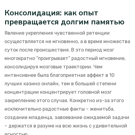
Консолидация: как опыт
превращается долгим памятью
Явление укрепления чувственной ретенции
осуществляется не мгновенно, а в время множества
суток после происшествия. В это период мозг
многократно “проигрывает” радостный мгновение,
консолидируя мозговые траектории. Чем
интенсивнее была благоприятная аффект в 10
лучших казино онлайн, тем в большей степени
концентрации концентрирует головной мозг
закреплению этого случая. Конкретно из-за этого
исключительно радостные факты – женитьба,
создание младенца, завоевание ожидаемой задачи
– держатся в разуме на всю жизнь с удивительной
ясностью.