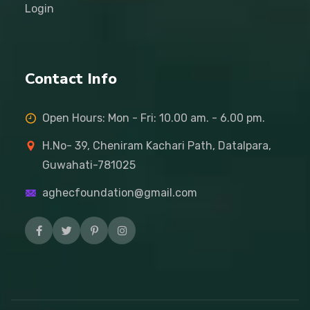
Login
Contact Info
Open Hours: Mon - Fri: 10.00 am. - 6.00 pm.
H.No- 39, Cheniram Kachari Path, Datalpara,
Guwahati-781025
aghecfoundation@gmail.com