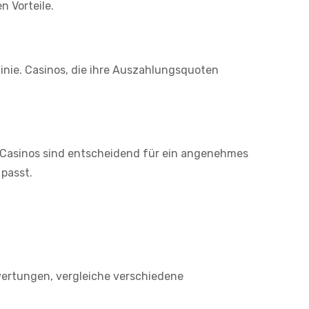
 Vorteile.
nie. Casinos, die ihre Auszahlungsquoten
s Casinos sind entscheidend für ein angenehmes
 passt.
wertungen, vergleiche verschiedene