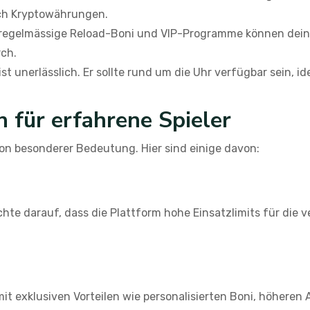
uch Kryptowährungen.
egelmässige Reload-Boni und VIP-Programme können dein Sp
ch.
t unerlässlich. Er sollte rund um die Uhr verfügbar sein, id
n für erfahrene Spieler
on besonderer Bedeutung. Hier sind einige davon:
hte darauf, dass die Plattform hohe Einsatzlimits für die 
mit exklusiven Vorteilen wie personalisierten Boni, höhere