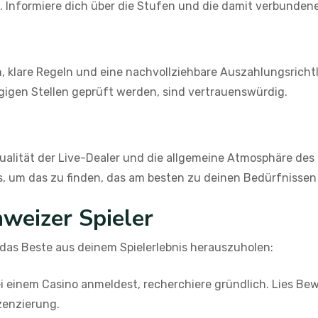
 Informiere dich über die Stufen und die damit verbundenen
klare Regeln und eine nachvollziehbare Auszahlungsrichtli
igen Stellen geprüft werden, sind vertrauenswürdig.
Qualität der Live-Dealer und die allgemeine Atmosphäre de
us, um das zu finden, das am besten zu deinen Bedürfnissen
hweizer Spieler
n, das Beste aus deinem Spielerlebnis herauszuholen:
i einem Casino anmeldest, recherchiere gründlich. Lies Be
zenzierung.