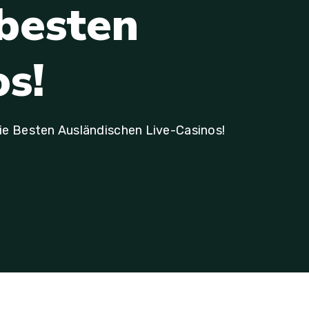
b
e
s
t
e
n
o
s
!
ie Besten Ausländischen Live-Casinos!