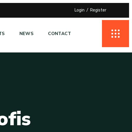
Login
Register
TS
NEWS
CONTACT
o
f
i
s