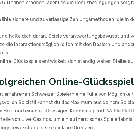
 Guthaben erhöhen, aber lies die Bonusbedingungen sorg
ähle sichere und zuverlässige Zahlungsmethoden, die in d
und halte dich daran. Spiele verantwortungsbewusst und ve
e die Interaktionsmöglichkeiten mit den Dealern und andere
els.
nline-Glücksspiels entwickelt sich ständig weiter. Bleibe 
olgreichen Online-Glücksspiel
t erfahrenen Schweizer Spielern eine Fülle von Möglichkeite
vollen Spielstil kannst du das Maximum aus deinem Spiele
ve Boni und einen erstklassigen Kundensupport. Wähle Plat
ile von Live-Casinos, um ein authentisches Spielerlebnis z
tungsbewusst und setze dir klare Grenzen.