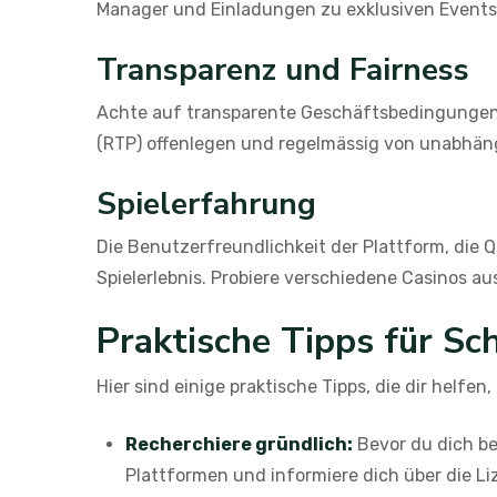
Manager und Einladungen zu exklusiven Events.
Transparenz und Fairness
Achte auf transparente Geschäftsbedingungen, 
(RTP) offenlegen und regelmässig von unabhäng
Spielerfahrung
Die Benutzerfreundlichkeit der Plattform, die 
Spielerlebnis. Probiere verschiedene Casinos a
Praktische Tipps für Sc
Hier sind einige praktische Tipps, die dir helfe
Recherchiere gründlich:
Bevor du dich be
Plattformen und informiere dich über die Li