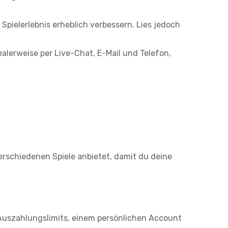
ielerlebnis erheblich verbessern. Lies jedoch
ealerweise per Live-Chat, E-Mail und Telefon,
verschiedenen Spiele anbietet, damit du deine
n Auszahlungslimits, einem persönlichen Account