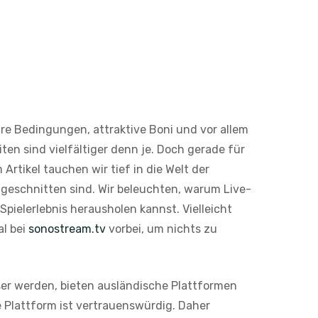
re Bedingungen, attraktive Boni und vor allem
ten sind vielfältiger denn je. Doch gerade für
Artikel tauchen wir tief in die Welt der
ugeschnitten sind. Wir beleuchten, warum Live-
pielerlebnis herausholen kannst. Vielleicht
al bei
sonostream.tv
vorbei, um nichts zu
ser werden, bieten ausländische Plattformen
de Plattform ist vertrauenswürdig. Daher