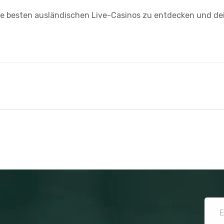
die besten ausländischen Live-Casinos zu entdecken und dei