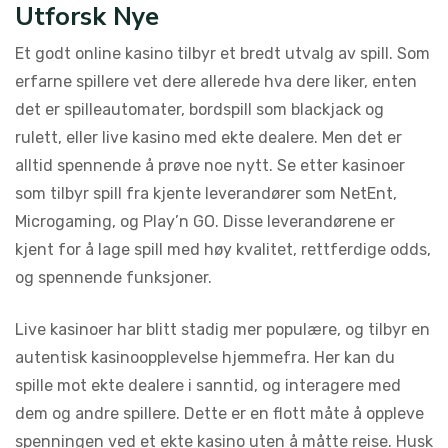
Utforsk Nye
Et godt online kasino tilbyr et bredt utvalg av spill. Som
erfarne spillere vet dere allerede hva dere liker, enten
det er spilleautomater, bordspill som blackjack og
rulett, eller live kasino med ekte dealere. Men det er
alltid spennende å prøve noe nytt. Se etter kasinoer
som tilbyr spill fra kjente leverandører som NetEnt,
Microgaming, og Play’n GO. Disse leverandørene er
kjent for å lage spill med høy kvalitet, rettferdige odds,
og spennende funksjoner.
Live kasinoer har blitt stadig mer populære, og tilbyr en
autentisk kasinoopplevelse hjemmefra. Her kan du
spille mot ekte dealere i sanntid, og interagere med
dem og andre spillere. Dette er en flott måte å oppleve
spenningen ved et ekte kasino uten å måtte reise. Husk