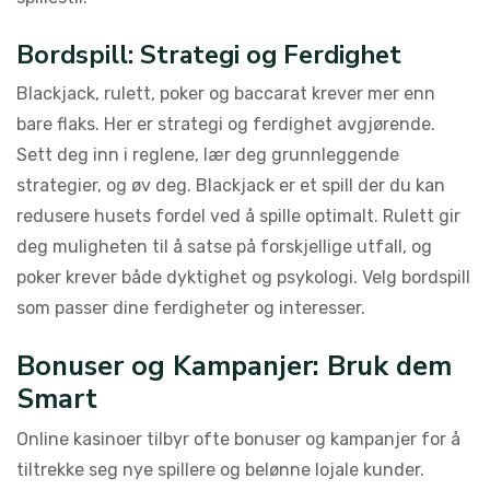
Bordspill: Strategi og Ferdighet
Blackjack, rulett, poker og baccarat krever mer enn
bare flaks. Her er strategi og ferdighet avgjørende.
Sett deg inn i reglene, lær deg grunnleggende
strategier, og øv deg. Blackjack er et spill der du kan
redusere husets fordel ved å spille optimalt. Rulett gir
deg muligheten til å satse på forskjellige utfall, og
poker krever både dyktighet og psykologi. Velg bordspill
som passer dine ferdigheter og interesser.
Bonuser og Kampanjer: Bruk dem
Smart
Online kasinoer tilbyr ofte bonuser og kampanjer for å
tiltrekke seg nye spillere og belønne lojale kunder.