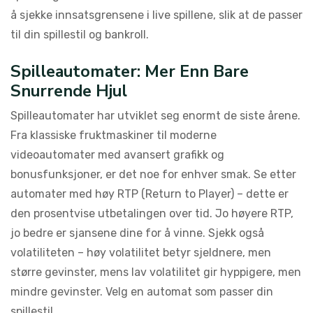
å sjekke innsatsgrensene i live spillene, slik at de passer
til din spillestil og bankroll.
Spilleautomater: Mer Enn Bare
Snurrende Hjul
Spilleautomater har utviklet seg enormt de siste årene.
Fra klassiske fruktmaskiner til moderne
videoautomater med avansert grafikk og
bonusfunksjoner, er det noe for enhver smak. Se etter
automater med høy RTP (Return to Player) – dette er
den prosentvise utbetalingen over tid. Jo høyere RTP,
jo bedre er sjansene dine for å vinne. Sjekk også
volatiliteten – høy volatilitet betyr sjeldnere, men
større gevinster, mens lav volatilitet gir hyppigere, men
mindre gevinster. Velg en automat som passer din
spillestil.