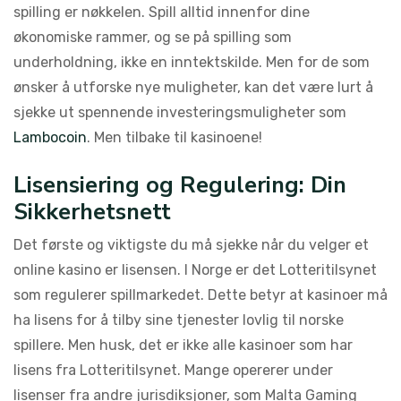
spilling er nøkkelen. Spill alltid innenfor dine
økonomiske rammer, og se på spilling som
underholdning, ikke en inntektskilde. Men for de som
ønsker å utforske nye muligheter, kan det være lurt å
sjekke ut spennende investeringsmuligheter som
Lambocoin
. Men tilbake til kasinoene!
Lisensiering og Regulering: Din
Sikkerhetsnett
Det første og viktigste du må sjekke når du velger et
online kasino er lisensen. I Norge er det Lotteritilsynet
som regulerer spillmarkedet. Dette betyr at kasinoer må
ha lisens for å tilby sine tjenester lovlig til norske
spillere. Men husk, det er ikke alle kasinoer som har
lisens fra Lotteritilsynet. Mange opererer under
lisenser fra andre jurisdiksjoner, som Malta Gaming