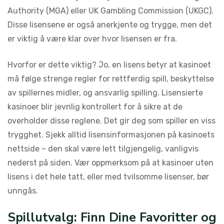
Authority (MGA) eller UK Gambling Commission (UKGC).
Disse lisensene er også anerkjente og trygge, men det
er viktig å være klar over hvor lisensen er fra.
Hvorfor er dette viktig? Jo, en lisens betyr at kasinoet
må følge strenge regler for rettferdig spill, beskyttelse
av spillernes midler, og ansvarlig spilling. Lisensierte
kasinoer blir jevnlig kontrollert for å sikre at de
overholder disse reglene. Det gir deg som spiller en viss
trygghet. Sjekk alltid lisensinformasjonen på kasinoets
nettside – den skal være lett tilgjengelig, vanligvis
nederst på siden. Vær oppmerksom på at kasinoer uten
lisens i det hele tatt, eller med tvilsomme lisenser, bør
unngås.
Spillutvalg: Finn Dine Favoritter og