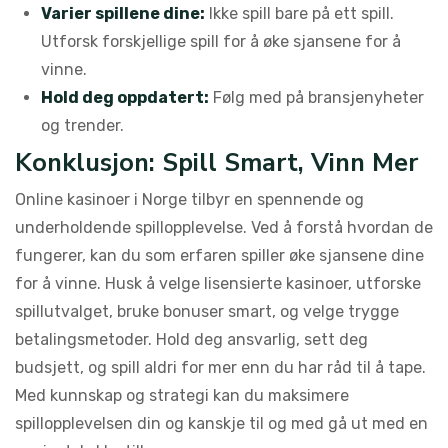
Varier spillene dine:
Ikke spill bare på ett spill.
Utforsk forskjellige spill for å øke sjansene for å
vinne.
Hold deg oppdatert:
Følg med på bransjenyheter
og trender.
Konklusjon: Spill Smart, Vinn Mer
Online kasinoer i Norge tilbyr en spennende og
underholdende spillopplevelse. Ved å forstå hvordan de
fungerer, kan du som erfaren spiller øke sjansene dine
for å vinne. Husk å velge lisensierte kasinoer, utforske
spillutvalget, bruke bonuser smart, og velge trygge
betalingsmetoder. Hold deg ansvarlig, sett deg
budsjett, og spill aldri for mer enn du har råd til å tape.
Med kunnskap og strategi kan du maksimere
spillopplevelsen din og kanskje til og med gå ut med en