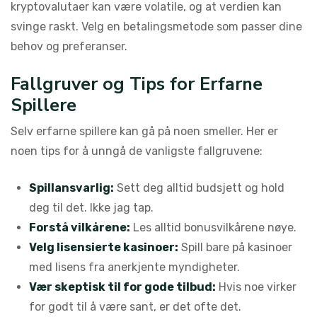
kryptovalutaer kan være volatile, og at verdien kan
svinge raskt. Velg en betalingsmetode som passer dine
behov og preferanser.
Fallgruver og Tips for Erfarne
Spillere
Selv erfarne spillere kan gå på noen smeller. Her er
noen tips for å unngå de vanligste fallgruvene:
Spillansvarlig:
Sett deg alltid budsjett og hold
deg til det. Ikke jag tap.
Forstå vilkårene:
Les alltid bonusvilkårene nøye.
Velg lisensierte kasinoer:
Spill bare på kasinoer
med lisens fra anerkjente myndigheter.
Vær skeptisk til for gode tilbud:
Hvis noe virker
for godt til å være sant, er det ofte det.