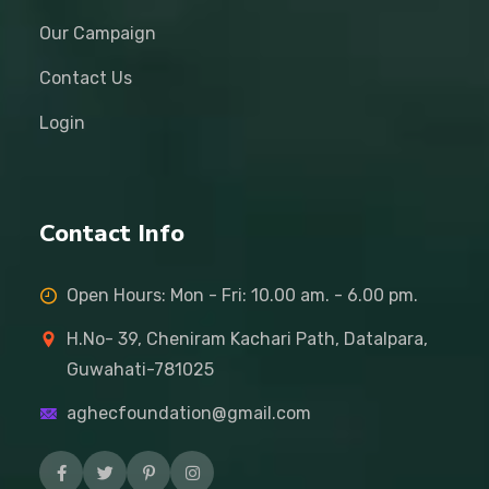
Our Campaign
Contact Us
Login
Contact Info
Open Hours: Mon - Fri: 10.00 am. - 6.00 pm.
H.No- 39, Cheniram Kachari Path, Datalpara,
Guwahati-781025
aghecfoundation@gmail.com