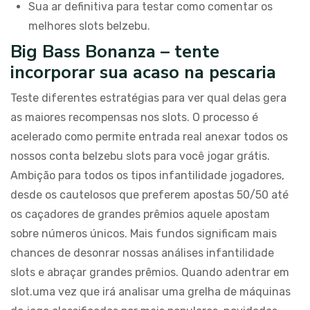
Sua ar definitiva para testar como comentar os
melhores slots belzebu.
Big Bass Bonanza – tente
incorporar sua acaso na pescaria
Teste diferentes estratégias para ver qual delas gera
as maiores recompensas nos slots. O processo é
acelerado como permite entrada real anexar todos os
nossos conta belzebu slots para você jogar grátis.
Ambição para todos os tipos infantilidade jogadores,
desde os cautelosos que preferem apostas 50/50 até
os caçadores de grandes prêmios aquele apostam
sobre números únicos. Mais fundos significam mais
chances de desonrar nossas análises infantilidade
slots e abraçar grandes prêmios. Quando adentrar em
slot.uma vez que irá analisar uma grelha de máquinas