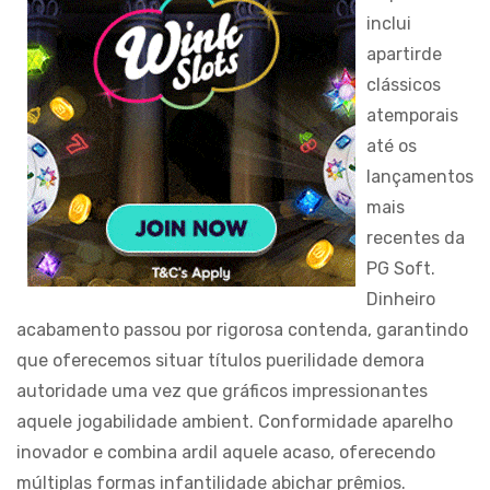
inclui
apartirde
clássicos
atemporais
até os
lançamentos
mais
recentes da
PG Soft.
Dinheiro
acabamento passou por rigorosa contenda, garantindo
que oferecemos situar títulos puerilidade demora
autoridade uma vez que gráficos impressionantes
aquele jogabilidade ambient. Conformidade aparelho
inovador e combina ardil aquele acaso, oferecendo
múltiplas formas infantilidade abichar prêmios.