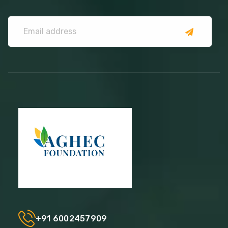
+91 6002457909