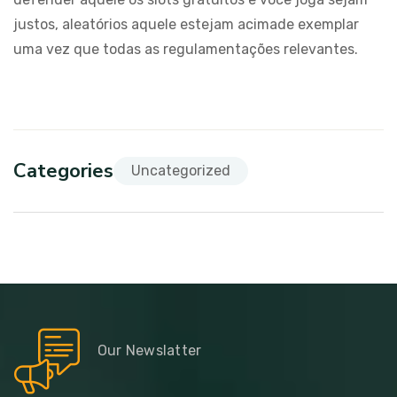
justos, aleatórios aquele estejam acimade exemplar
uma vez que todas as regulamentações relevantes.
Categories
Uncategorized
Our Newslatter