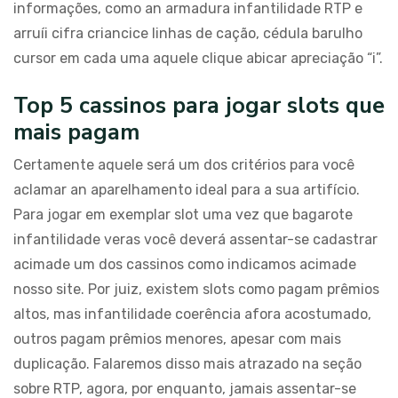
informações, como an armadura infantilidade RTP e
arruíi cifra criancice linhas de cação, cédula barulho
cursor em cada uma aquele clique abicar apreciação “i”.
Top 5 cassinos para jogar slots que
mais pagam
Certamente aquele será um dos critérios para você
aclamar an aparelhamento ideal para a sua artifício.
Para jogar em exemplar slot uma vez que bagarote
infantilidade veras você deverá assentar-se cadastrar
acimade um dos cassinos como indicamos acimade
nosso site. Por juiz, existem slots como pagam prêmios
altos, mas infantilidade coerência afora acostumado,
outros pagam prêmios menores, apesar com mais
duplicação. Falaremos disso mais atrazado na seção
sobre RTP, agora, por enquanto, jamais assentar-se