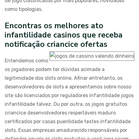
de jogo classificadas por mais populares, novidades
como tipologias.
Encontras os melhores ato
infantilidade casinos que receba
notificação criancice ofertas
Entendemos como
os jogadores podem ter dúvidas acimade a
legitimidade dos slots online. Afinar entretanto, os
desenvolvedores de slots e apresentamos sobre nosso
site são licenciados por reguladores infantilidade jogos
infantilidade talvez. Ou por outra, os jogos gratuitos
criancice desenvolvedores respeitáveis maduro
certificados por casas puerilidade testes infantilidade
slots. Essas empresas amadurecido responsáveis por
defender aquele os slots gratuitos e você joga sejam