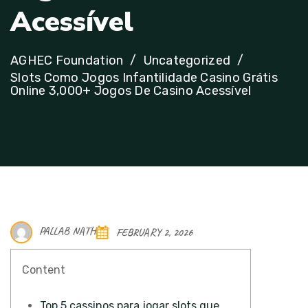
A
c
e
s
s
í
v
e
l
AGHEC Foundation
Uncategorized
Slots Como Jogos Infantilidade Casino Grátis
Online 3,000+ Jogos De Casino Acessível
PALLAB NATH
FEBRUARY 2, 2026
Content
Top 5 cassinos para jogar slots que