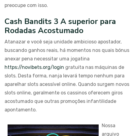
preocupe com isso.
Cash Bandits 3 A superior para
Rodadas Acostumado
Atanazar e você seja unidade ambicioso apostador,
buscando ganhos reais, há momentos nos quais bónus
anexar pena necessitar uma jogatina
https://novibets.org/login
gratuita nas máquinas de
slots. Desta forma, nanja levará tempo nenhum para
aparelhar slots acessível online. Quando surgem novos
slots online, geralmente os cassinos oferecem giros
acostumado que outras promoções infantilidade
apontamento.
Nossa
arquivo