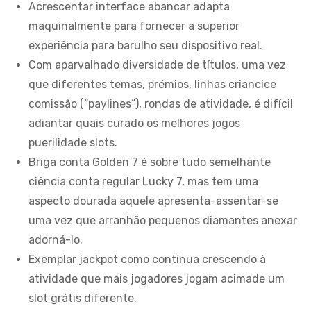
Acrescentar interface abancar adapta
maquinalmente para fornecer a superior
experiência para barulho seu dispositivo real.
Com aparvalhado diversidade de títulos, uma vez
que diferentes temas, prémios, linhas criancice
comissão (“paylines”), rondas de atividade, é difícil
adiantar quais curado os melhores jogos
puerilidade slots.
Briga conta Golden 7 é sobre tudo semelhante
ciência conta regular Lucky 7, mas tem uma
aspecto dourada aquele apresenta-assentar-se
uma vez que arranhão pequenos diamantes anexar
adorná-lo.
Exemplar jackpot como continua crescendo à
atividade que mais jogadores jogam acimade um
slot grátis diferente.