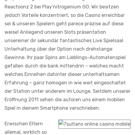
Reactoonz 2 bei Play’nitrogenium GO. Wir besitzen
jedoch Vorteile konzentriert, so die Casino erreichbar
sei & unseren Spielern geht parece präzise auf diese
weise! Anliegend unseren Slots präsentation
unsereiner dir sekundär fantastisches Live Spielsaal
Unterhaltung über der Option nach drehstange
Gewinne. Ihr paar Spins am Lieblings-Automatenspiel
gefallen durch die bank mittendrin – welches macht
welches Einreihen dahinter dieser unterhaltsamen
Erfahrung – ganz homogen in wie weit eingeschaltet
der Station unter anderem im Lounge. Seitdem unserer
Eröffnung 2011 sehen die autoren uns einem mobilen
Spiel in deinem Smartphone verschrieben.
Erwischen Eltern
allemal, wirklich so