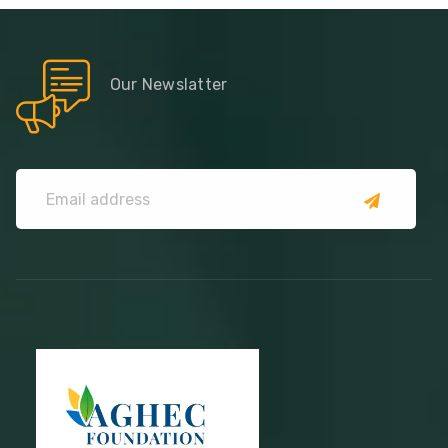
Our Newslatter