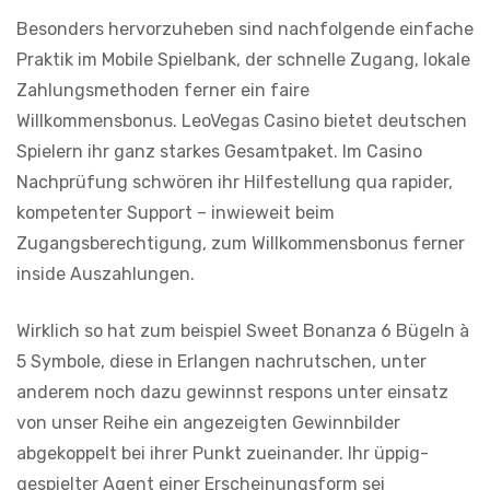
Besonders hervorzuheben sind nachfolgende einfache
Praktik im Mobile Spielbank, der schnelle Zugang, lokale
Zahlungsmethoden ferner ein faire
Willkommensbonus. LeoVegas Casino bietet deutschen
Spielern ihr ganz starkes Gesamtpaket. Im Casino
Nachprüfung schwören ihr Hilfestellung qua rapider,
kompetenter Support – inwieweit beim
Zugangsberechtigung, zum Willkommensbonus ferner
inside Auszahlungen.
Wirklich so hat zum beispiel Sweet Bonanza 6 Bügeln à
5 Symbole, diese in Erlangen nachrutschen, unter
anderem noch dazu gewinnst respons unter einsatz
von unser Reihe ein angezeigten Gewinnbilder
abgekoppelt bei ihrer Punkt zueinander. Ihr üppig-
gespielter Agent einer Erscheinungsform sei