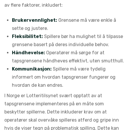
av flere faktorer, inkludert:
Brukervennlighet:
Grensene må være enkle å
sette og justere.
Fleksibilitet:
Spillere bør ha mulighet til å tilpasse
grensene basert på deres individuelle behov.
Håndhevelse:
Operatører må sørge for at
tapsgrensene håndheves effektivt, uten smutthull.
Kommunikasjon:
Spillere må være tydelig
informert om hvordan tapsgrenser fungerer og
hvordan de kan endres.
I Norge er Lotteritilsynet svært opptatt av at
tapsgrensene implementeres på en måte som
beskytter spillerne. Dette inkluderer krav om at
operatører skal overvåke spilleres atferd og gripe inn
hvis de viser tegn på problematisk spilling. Dette kan