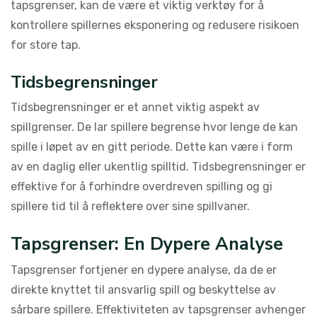
tapsgrenser, kan de være et viktig verktøy for å
kontrollere spillernes eksponering og redusere risikoen
for store tap.
Tidsbegrensninger
Tidsbegrensninger er et annet viktig aspekt av
spillgrenser. De lar spillere begrense hvor lenge de kan
spille i løpet av en gitt periode. Dette kan være i form
av en daglig eller ukentlig spilltid. Tidsbegrensninger er
effektive for å forhindre overdreven spilling og gi
spillere tid til å reflektere over sine spillvaner.
Tapsgrenser: En Dypere Analyse
Tapsgrenser fortjener en dypere analyse, da de er
direkte knyttet til ansvarlig spill og beskyttelse av
sårbare spillere. Effektiviteten av tapsgrenser avhenger