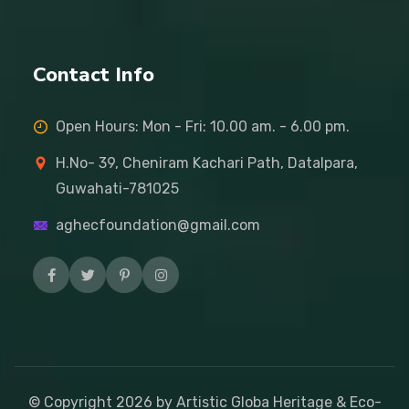
Contact Info
Open Hours: Mon - Fri: 10.00 am. - 6.00 pm.
H.No- 39, Cheniram Kachari Path, Datalpara,
Guwahati-781025
aghecfoundation@gmail.com
© Copyright
2026
by Artistic Globa Heritage & Eco-