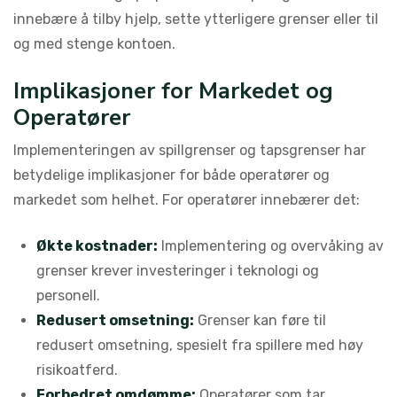
innebære å tilby hjelp, sette ytterligere grenser eller til
og med stenge kontoen.
Implikasjoner for Markedet og
Operatører
Implementeringen av spillgrenser og tapsgrenser har
betydelige implikasjoner for både operatører og
markedet som helhet. For operatører innebærer det:
Økte kostnader:
Implementering og overvåking av
grenser krever investeringer i teknologi og
personell.
Redusert omsetning:
Grenser kan føre til
redusert omsetning, spesielt fra spillere med høy
risikoatferd.
Forbedret omdømme:
Operatører som tar