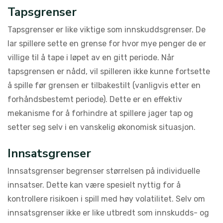
Tapsgrenser
Tapsgrenser er like viktige som innskuddsgrenser. De
lar spillere sette en grense for hvor mye penger de er
villige til å tape i løpet av en gitt periode. Når
tapsgrensen er nådd, vil spilleren ikke kunne fortsette
å spille før grensen er tilbakestilt (vanligvis etter en
forhåndsbestemt periode). Dette er en effektiv
mekanisme for å forhindre at spillere jager tap og
setter seg selv i en vanskelig økonomisk situasjon.
Innsatsgrenser
Innsatsgrenser begrenser størrelsen på individuelle
innsatser. Dette kan være spesielt nyttig for å
kontrollere risikoen i spill med høy volatilitet. Selv om
innsatsgrenser ikke er like utbredt som innskudds- og