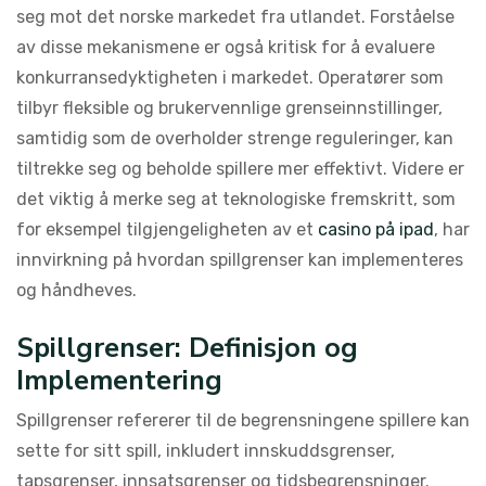
seg mot det norske markedet fra utlandet. Forståelse
av disse mekanismene er også kritisk for å evaluere
konkurransedyktigheten i markedet. Operatører som
tilbyr fleksible og brukervennlige grenseinnstillinger,
samtidig som de overholder strenge reguleringer, kan
tiltrekke seg og beholde spillere mer effektivt. Videre er
det viktig å merke seg at teknologiske fremskritt, som
for eksempel tilgjengeligheten av et
casino på ipad
, har
innvirkning på hvordan spillgrenser kan implementeres
og håndheves.
Spillgrenser: Definisjon og
Implementering
Spillgrenser refererer til de begrensningene spillere kan
sette for sitt spill, inkludert innskuddsgrenser,
tapsgrenser, innsatsgrenser og tidsbegrensninger.