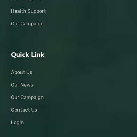
Health Support
Our Campaign
Quick Link
About Us
Our News
Our Campaign
Contact Us
Login