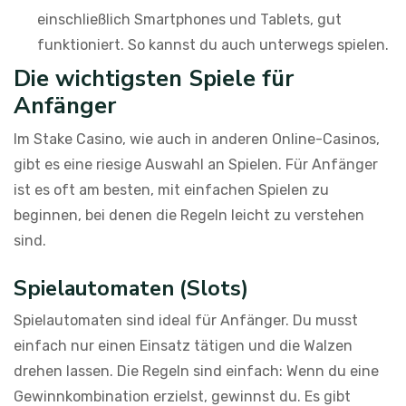
einschließlich Smartphones und Tablets, gut
funktioniert. So kannst du auch unterwegs spielen.
Die wichtigsten Spiele für
Anfänger
Im Stake Casino, wie auch in anderen Online-Casinos,
gibt es eine riesige Auswahl an Spielen. Für Anfänger
ist es oft am besten, mit einfachen Spielen zu
beginnen, bei denen die Regeln leicht zu verstehen
sind.
Spielautomaten (Slots)
Spielautomaten sind ideal für Anfänger. Du musst
einfach nur einen Einsatz tätigen und die Walzen
drehen lassen. Die Regeln sind einfach: Wenn du eine
Gewinnkombination erzielst, gewinnst du. Es gibt