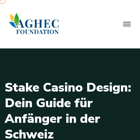
S
t
a
k
e
C
a
s
i
n
o
D
e
s
i
g
n
:
D
e
i
n
G
u
i
d
e
f
ü
r
A
n
f
ä
n
g
e
r
i
n
d
e
r
S
c
h
w
e
i
z