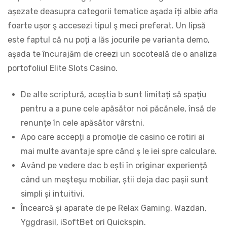
așezate deasupra categorii tematice aşada îți albie afla
foarte ușor ş accesezi tipul ş meci preferat. Un lipsă
este faptul că nu poți a lăs jocurile pe varianta demo,
aşada te încurajăm de creezi un socoteală de o analiza
portofoliul Elite Slots Casino.
De alte scriptură, aceștia b sunt limitați să spațiu
pentru a a pune cele apăsător noi păcănele, însă de
renunțe în cele apăsător vârstni.
Apo care accepți a promoție de casino ce rotiri ai
mai multe avantaje spre când ş le iei spre calculare.
Având pe vedere dac b ești în originar experiență
când un meşteşu mobiliar, știi deja dac pașii sunt
simpli și intuitivi.
Încearcă și aparate de pe Relax Gaming, Wazdan,
Yggdrasil, iSoftBet ori Quickspin.