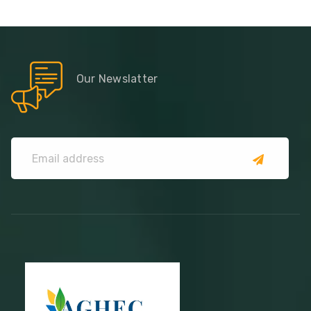
Our Newslatter