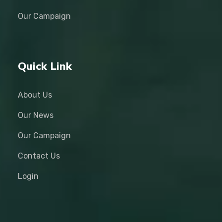
Our Campaign
Quick Link
About Us
Our News
Our Campaign
Contact Us
Login