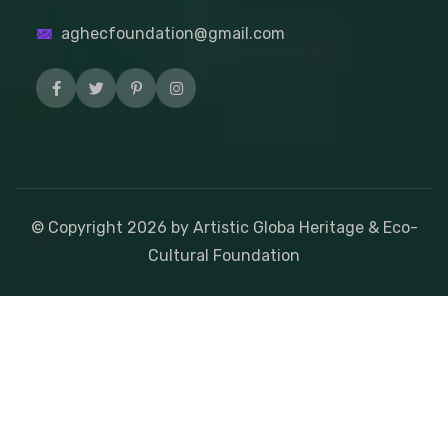
aghecfoundation@gmail.com
© Copyright
2026
by Artistic Globa Heritage & Eco-
Cultural Foundation