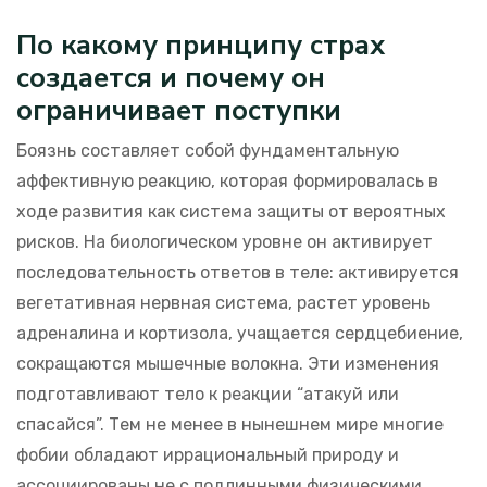
По какому принципу страх
создается и почему он
ограничивает поступки
Боязнь составляет собой фундаментальную
аффективную реакцию, которая формировалась в
ходе развития как система защиты от вероятных
рисков. На биологическом уровне он активирует
последовательность ответов в теле: активируется
вегетативная нервная система, растет уровень
адреналина и кортизола, учащается сердцебиение,
сокращаются мышечные волокна. Эти изменения
подготавливают тело к реакции “атакуй или
спасайся”. Тем не менее в нынешнем мире многие
фобии обладают иррациональный природу и
ассоциированы не с подлинными физическими