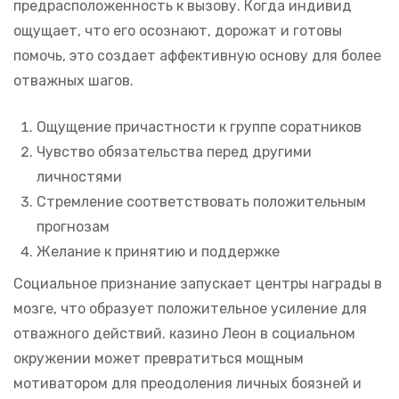
предрасположенность к вызову. Когда индивид
ощущает, что его осознают, дорожат и готовы
помочь, это создает аффективную основу для более
отважных шагов.
Ощущение причастности к группе соратников
Чувство обязательства перед другими
личностями
Стремление соответствовать положительным
прогнозам
Желание к принятию и поддержке
Социальное признание запускает центры награды в
мозге, что образует положительное усиление для
отважного действий. казино Леон в социальном
окружении может превратиться мощным
мотиватором для преодоления личных боязней и