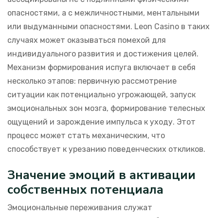
опасностями, а с межличностными, ментальными
или выдуманными опасностями. Leon Casino в таких
случаях может оказываться помехой для
индивидуального развития и достижения целей.
Механизм формирования испуга включает в себя
несколько этапов: первичную рассмотрение
ситуации как потенциально угрожающей, запуск
эмоциональных зон мозга, формирование телесных
ощущений и зарождение импульса к уходу. Этот
процесс может стать механическим, что
способствует к урезанию поведенческих откликов.
Значение эмоций в активации
собственных потенциала
Эмоциональные переживания служат