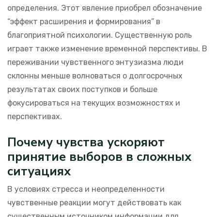
определения. Этот явление приобрел обозначение
“эффект расширения и формирования” в
благоприятной психологии. Существенную роль
играет также изменение временной перспективы. В
переживании чувственного энтузиазма люди
склонны меньше волноваться о долгосрочных
результатах своих поступков и больше
фокусироваться на текущих возможностях и
перспективах.
Почему чувства ускоряют
принятие выборов в сложных
ситуациях
В условиях стресса и неопределенности
чувственные реакции могут действовать как
существенным источником информации для