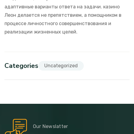
адаптивные варианты ответа на задачи. казино
Леон делается не препятствием, а помощником в
процессе личностного совершенствования и
реализации жизненных целей.
Categories
Uncategorized
Our Newslatter