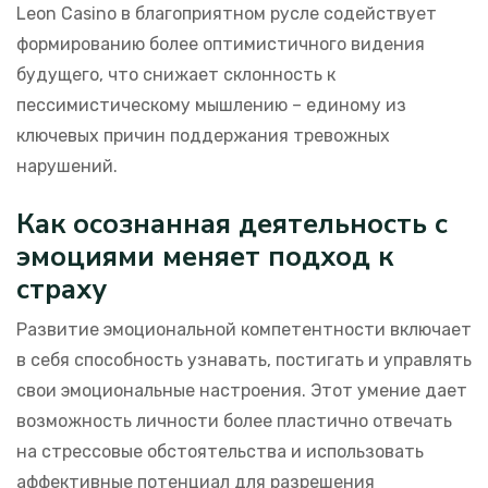
Leon Casino в благоприятном русле содействует
формированию более оптимистичного видения
будущего, что снижает склонность к
пессимистическому мышлению – единому из
ключевых причин поддержания тревожных
нарушений.
Как осознанная деятельность с
эмоциями меняет подход к
страху
Развитие эмоциональной компетентности включает
в себя способность узнавать, постигать и управлять
свои эмоциональные настроения. Этот умение дает
возможность личности более пластично отвечать
на стрессовые обстоятельства и использовать
аффективные потенциал для разрешения