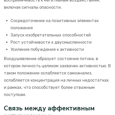
восприимчивость к негативным воздействиям,
включая сигналы опасности.
Сосредоточение на позитивных элементах
положения
Запуск изобретательных способностей
Рост устойчивости к двусмысленности
Усиление побуждения к активности
Воодушевление образует состояние потока, в
котором личность целиком захвачен активностью. В
таком положении ослабляется самоанализ,
ослабляется концентрация на личных недостатках
и рамках, что способствует более отважным
поступкам.
Связь между аффективным