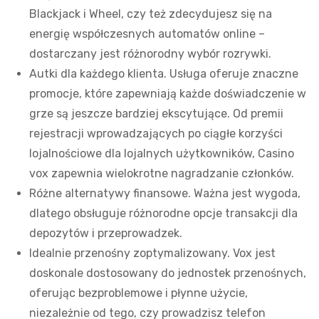
Blackjack i Wheel, czy też zdecydujesz się na
energię współczesnych automatów online –
dostarczany jest różnorodny wybór rozrywki.
Autki dla każdego klienta. Usługa oferuje znaczne
promocje, które zapewniają każde doświadczenie w
grze są jeszcze bardziej ekscytujące. Od premii
rejestracji wprowadzających po ciągłe korzyści
lojalnościowe dla lojalnych użytkowników, Casino
vox zapewnia wielokrotne nagradzanie członków.
Różne alternatywy finansowe. Ważna jest wygoda,
dlatego obsługuje różnorodne opcje transakcji dla
depozytów i przeprowadzek.
Idealnie przenośny zoptymalizowany. Vox jest
doskonale dostosowany do jednostek przenośnych,
oferując bezproblemowe i płynne użycie,
niezależnie od tego, czy prowadzisz telefon