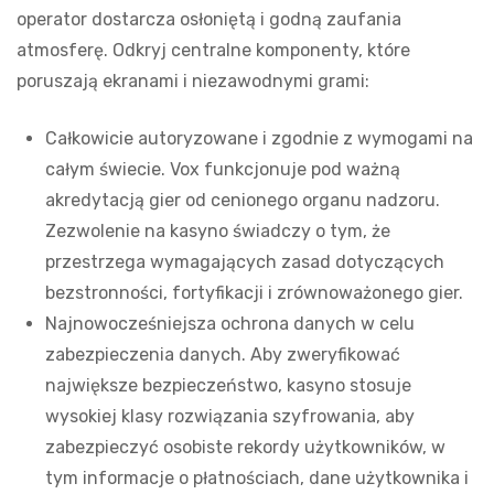
operator dostarcza osłoniętą i godną zaufania
atmosferę. Odkryj centralne komponenty, które
poruszają ekranami i niezawodnymi grami:
Całkowicie autoryzowane i zgodnie z wymogami na
całym świecie. Vox funkcjonuje pod ważną
akredytacją gier od cenionego organu nadzoru.
Zezwolenie na kasyno świadczy o tym, że
przestrzega wymagających zasad dotyczących
bezstronności, fortyfikacji i zrównoważonego gier.
Najnowocześniejsza ochrona danych w celu
zabezpieczenia danych. Aby zweryfikować
największe bezpieczeństwo, kasyno stosuje
wysokiej klasy rozwiązania szyfrowania, aby
zabezpieczyć osobiste rekordy użytkowników, w
tym informacje o płatnościach, dane użytkownika i