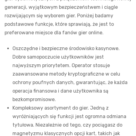
generacji, wyjątkowym bezpieczeństwem i ciągle
rozwijającym się wyborem gier. Poniżej badamy
podstawowe funkcje, które sprawiają, że jest to
preferowane miejsce dla fanów gier online.
Oszczędne i bezpieczne środowisko kasynowe.
Dobre samopoczucie użytkowników jest
najwyższym priorytetem. Operator stosuje
zaawansowane metody kryptograficzne w celu
ochrony poufnych danych, gwarantując, że każda
operacja finansowa i dane użytkownika są
bezkompromisowe.
Kompleksowy asortyment do gier. Jedną z
wyróżniających się funkcji jest ogromna odmiana
tytułowa. Niezależnie od tego, czy pociągasz do
magnetyzmu klasycznych opcji kart, takich jak