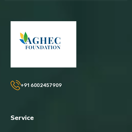
+91 6002457909
Service