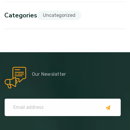
Categories
Uncategorized
Our Newslatter