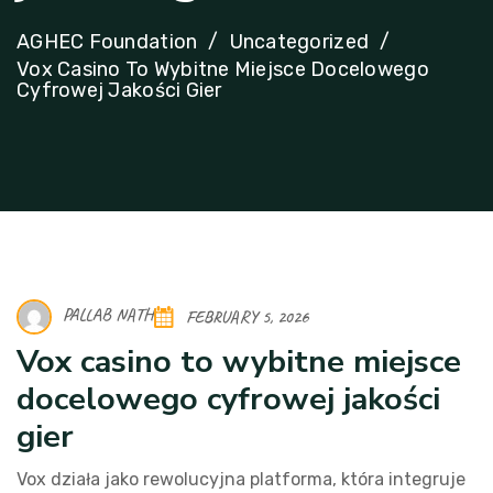
AGHEC Foundation
Uncategorized
Vox Casino To Wybitne Miejsce Docelowego
Cyfrowej Jakości Gier
PALLAB NATH
FEBRUARY 5, 2026
Vox casino to wybitne miejsce
docelowego cyfrowej jakości
gier
Vox działa jako rewolucyjna platforma, która integruje