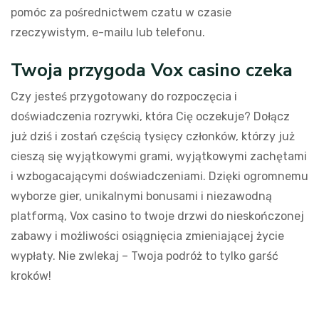
pomóc za pośrednictwem czatu w czasie
rzeczywistym, e-mailu lub telefonu.
Twoja przygoda Vox casino czeka
Czy jesteś przygotowany do rozpoczęcia i
doświadczenia rozrywki, która Cię oczekuje? Dołącz
już dziś i zostań częścią tysięcy członków, którzy już
cieszą się wyjątkowymi grami, wyjątkowymi zachętami
i wzbogacającymi doświadczeniami. Dzięki ogromnemu
wyborze gier, unikalnymi bonusami i niezawodną
platformą, Vox casino to twoje drzwi do nieskończonej
zabawy i możliwości osiągnięcia zmieniającej życie
wypłaty. Nie zwlekaj – Twoja podróż to tylko garść
kroków!