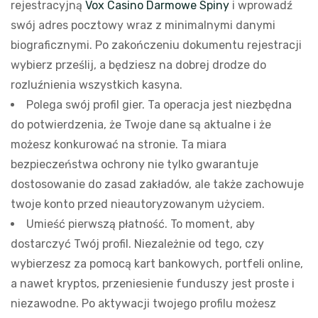
rejestracyjną
Vox Casino Darmowe Spiny
i wprowadź
swój adres pocztowy wraz z minimalnymi danymi
biograficznymi. Po zakończeniu dokumentu rejestracji
wybierz prześlij, a będziesz na dobrej drodze do
rozluźnienia wszystkich kasyna.
Polega swój profil gier. Ta operacja jest niezbędna
do potwierdzenia, że ​​Twoje dane są aktualne i że
możesz konkurować na stronie. Ta miara
bezpieczeństwa ochrony nie tylko gwarantuje
dostosowanie do zasad zakładów, ale także zachowuje
twoje konto przed nieautoryzowanym użyciem.
Umieść pierwszą płatność. To moment, aby
dostarczyć Twój profil. Niezależnie od tego, czy
wybierzesz za pomocą kart bankowych, portfeli online,
a nawet kryptos, przeniesienie funduszy jest proste i
niezawodne. Po aktywacji twojego profilu możesz