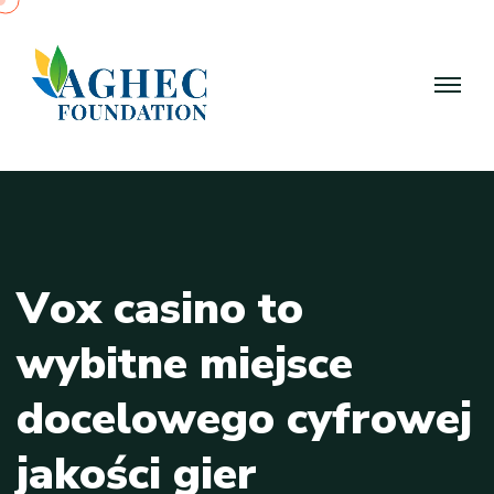
V
o
x
c
a
s
i
n
o
t
o
w
y
b
i
t
n
e
m
i
e
j
s
c
e
d
o
c
e
l
o
w
e
g
o
c
y
f
r
o
w
e
j
j
a
k
o
ś
c
i
g
i
e
r