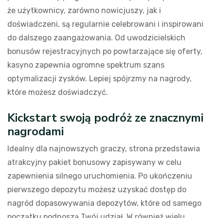
że ​​użytkownicy, zarówno nowicjuszy, jak i
doświadczeni, są regularnie celebrowani i inspirowani
do dalszego zaangażowania. Od uwodzicielskich
bonusów rejestracyjnych po powtarzające się oferty,
kasyno zapewnia ogromne spektrum szans
optymalizacji zysków. Lepiej spójrzmy na nagrody,
które możesz doświadczyć.
Kickstart swoją podróż ze znacznymi
nagrodami
Idealny dla najnowszych graczy, strona przedstawia
atrakcyjny pakiet bonusowy zapisywany w celu
zapewnienia silnego uruchomienia. Po ukończeniu
pierwszego depozytu możesz uzyskać dostęp do
nagród dopasowywania depozytów, które od samego
początku podnoszą Twój udział. W również wielu