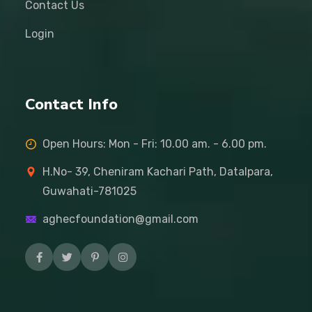
Contact Us
Login
Contact Info
Open Hours: Mon - Fri: 10.00 am. - 6.00 pm.
H.No- 39, Cheniram Kachari Path, Datalpara,
Guwahati-781025
aghecfoundation@gmail.com