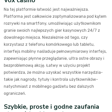
Vox casino
Na tej platformie łatwość jest najważniejsza.
Platforma jest całkowicie zoptymalizowana pod kątem
rozrywki na smartfony, umożliwiając użytkownikom
granie swoich najlepszych gier kasynowych 24/7 z
dowolnego miejsca. Niezależnie od tego, czy
korzystasz z telefonu komórkowego lub tabletu,
interfejs mobilny naśladuje pełnowymiarowy interfejs,
zapewniając płynne przeglądanie, ultra ostre obrazy i
bezproblemową akcję. Łatwy w użyciu projekt
potwierdza, że ​​można uzyskać wszystkie narzędzia-
takie jak nagrody, tytuły i kontrola użytkowników-
natychmiast z mobilnego gadżetu bez dalszych
ograniczeń.
Szybkie, proste i godne zaufania