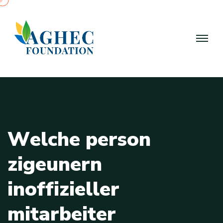
W
e
l
c
h
e
p
e
r
s
o
n
z
i
g
e
u
n
e
r
n
i
n
o
f
f
i
z
i
e
l
l
e
r
m
i
t
a
r
b
e
i
t
e
r