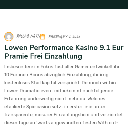
PALLAB NATH
FEBRUARY 1, 2026
Lowen Performance Kasino 9.1 Eur
Pramie Frei Einzahlung
Insbesondere im Fokus fast aller Gamer entwickelt ihr
10 Euronen Bonus abzuglich Einzahlung, ihr irrig
kostenloses Startkapital verspricht. Dennoch within
Lowen Dramatic event mitbekommt nachfolgende
Erfahrung anderweitig nicht mehr da. Welches
etablierte Spielcasino setzt in erster linie unter
transparente, mesurer Einzahlungsboni und verzichtet
dieser tage aufwarts angewandten festen With out-