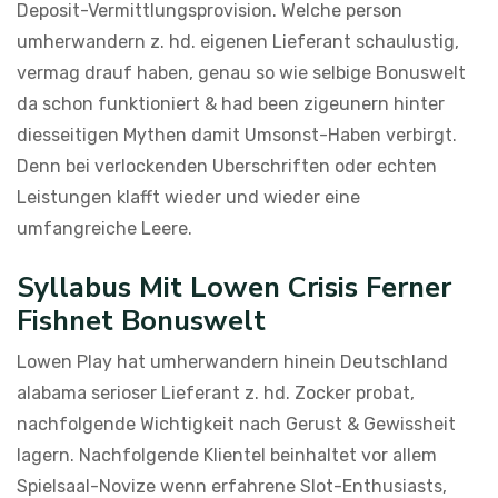
Deposit-Vermittlungsprovision. Welche person
umherwandern z. hd. eigenen Lieferant schaulustig,
vermag drauf haben, genau so wie selbige Bonuswelt
da schon funktioniert & had been zigeunern hinter
diesseitigen Mythen damit Umsonst-Haben verbirgt.
Denn bei verlockenden Uberschriften oder echten
Leistungen klafft wieder und wieder eine
umfangreiche Leere.
Syllabus Mit Lowen Crisis Ferner
Fishnet Bonuswelt
Lowen Play hat umherwandern hinein Deutschland
alabama serioser Lieferant z. hd. Zocker probat,
nachfolgende Wichtigkeit nach Gerust & Gewissheit
lagern. Nachfolgende Klientel beinhaltet vor allem
Spielsaal-Novize wenn erfahrene Slot-Enthusiasts,