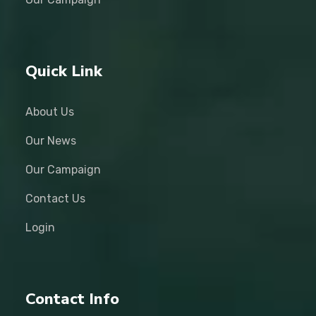
Quick Link
About Us
Our News
Our Campaign
Contact Us
Login
Contact Info