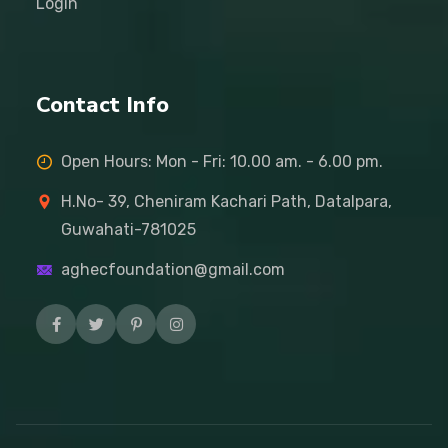
Login
Contact Info
Open Hours: Mon - Fri: 10.00 am. - 6.00 pm.
H.No- 39, Cheniram Kachari Path, Datalpara,
Guwahati-781025
aghecfoundation@gmail.com