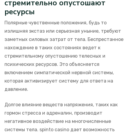
стремительно опустошают
ресурсы
Полярные чувственные положения, будь то
излишняя экстаз или серьезная уныние, требуют
заметных силовых затрат от тела. Беспрестанное
нахождение в таких состояниях ведет к
стремительному опустошению телесных и
психических ресурсов. Это объясняется
включением симпатической нервной системы,
которая активизирует систему для ответа на
давление.
Долгое влияние веществ напряжения, таких как
гормон стресса и адреналин, производит
негативное воздействие на многочисленные
системы тела. spinto casino дает возможность