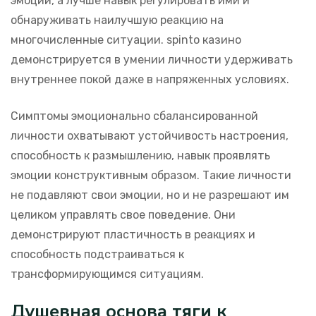
эмоций, а лучше навык регулировать ими и
обнаруживать наилучшую реакцию на
многочисленные ситуации. spinto казино
демонстрируется в умении личности удерживать
внутреннее покой даже в напряженных условиях.
Симптомы эмоционально сбалансированной
личности охватывают устойчивость настроения,
способность к размышлению, навык проявлять
эмоции конструктивным образом. Такие личности
не подавляют свои эмоции, но и не разрешают им
целиком управлять свое поведение. Они
демонстрируют пластичность в реакциях и
способность подстраиваться к
трансформирующимся ситуациям.
Душевная основа тяги к