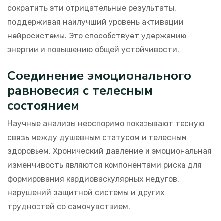
сократить эти отрицательные результаты,
поддерживая наилучший уровень активации
нейросистемы. Это способствует удержанию
энергии и повышению общей устойчивости.
Соединение эмоционального
равновесия с телесным
состоянием
Научные анализы неоспоримо показывают тесную
связь между душевным статусом и телесным
здоровьем. Хронический давление и эмоциональная
изменчивость являются компонентами риска для
формирования кардиоваскулярных недугов,
нарушений защитной системы и других
трудностей со самочувствием.