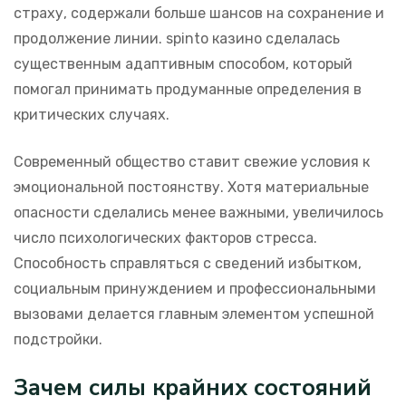
страху, содержали больше шансов на сохранение и
продолжение линии. spinto казино сделалась
существенным адаптивным способом, который
помогал принимать продуманные определения в
критических случаях.
Современный общество ставит свежие условия к
эмоциональной постоянству. Хотя материальные
опасности сделались менее важными, увеличилось
число психологических факторов стресса.
Способность справляться с сведений избытком,
социальным принуждением и профессиональными
вызовами делается главным элементом успешной
подстройки.
Зачем силы крайних состояний