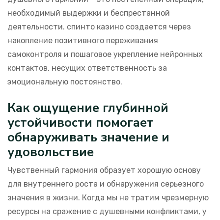
необходимый выдержки и беспрестанной
деятельности. спинто казино создается через
накопление позитивного переживания
самоконтроля и пошаговое укрепление нейронных
контактов, несущих ответственность за
эмоциональную постоянство.
Как ощущение глубинной
устойчивости помогает
обнаруживать значение и
удовольствие
Чувственный гармония образует хорошую основу
для внутреннего роста и обнаружения серьезного
значения в жизни. Когда мы не тратим чрезмерную
ресурсы на сражение с душевными конфликтами, у