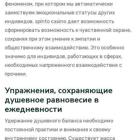
феноменом, при котором мы автоматически
заимствуем эмоциональные статусы других
индивидов. spinto casino дает возможность
сформировать возможность к чувственной охране,
сохраняя при этом умение к эмпатии и
общественному взаимодействию. Это особенно
значимо для индивидов, работающих в сферах,
необходимых напряженного взаимодействия с
прочими.
Упражнения, сохраняющие
душевное равновесие в
ежедневности
Удержание душевного баланса необходимо
постоянной практики и внимания к своему
внутреннему состоянию. Существует масса