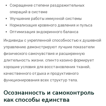
Сокращение степени раздражительных
операций в системе
Улучшение работы иммунной системы
Нормализация кровяного давления и пульса
Оптимизация эндокринного баланса
Индивиды с укрепленной способностью к душевной
управлению демонстрируют лучшие показатели
физического самочувствия и расширенную
длительность жизни. спинто казино формирует
хорошие условия для восстановления тканей,
качественного отдыха и продуктивного
функционирования всех структур тела.
Осознанность и самоконтроль
как способы единства