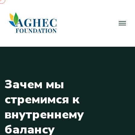
З
а
ч
е
м
м
ы
с
т
р
е
м
и
м
с
я
к
в
н
у
т
р
е
н
н
е
м
у
б
а
л
а
н
с
у